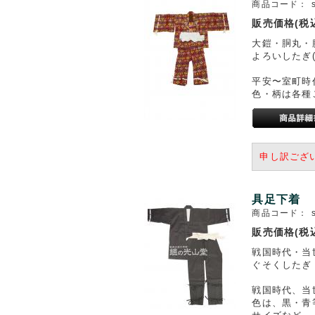
商品コード：
販売価格(税
大鎧・胴丸・
よろいしたぎ
平安〜室町時
色・柄は各種
申し訳ござ
具足下着
商品コード：
販売価格(税
戦国時代・当
ぐそくしたぎ
戦国時代、当
色は、黒・青