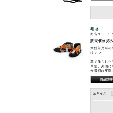
毛沓
商品コード：
販売価格(税
大鎧着用時の
けぐつ
革で作られた
革製。外側に
金襴柄は変動
足サイズ：