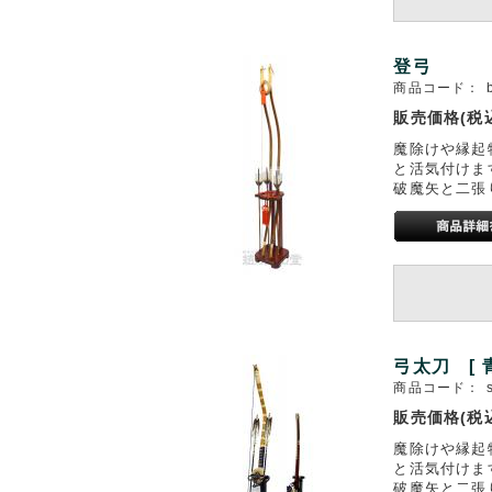
登弓
商品コード：
販売価格(税
魔除けや縁起
と活気付けま
破魔矢と二張
弓太刀 [ 青
商品コード：
販売価格(税
魔除けや縁起
と活気付けま
破魔矢と二張