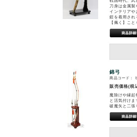
戦国時代、武
刀身は金属製
インテリアや
鎧を着用され
【佩く】こと
錦弓
商品コード：
販売価格(税
魔除けや縁起
と活気付けま
破魔矢と二張