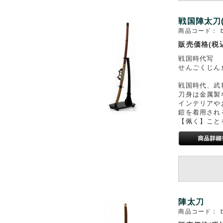
戦国陣太刀(
商品コード：
販売価格(税
戦国時代写
せんごくじんた
戦国時代、武
刀身は金属製
インテリアや
鎧を着用され
【佩く】こと
陣太刀
商品コード：