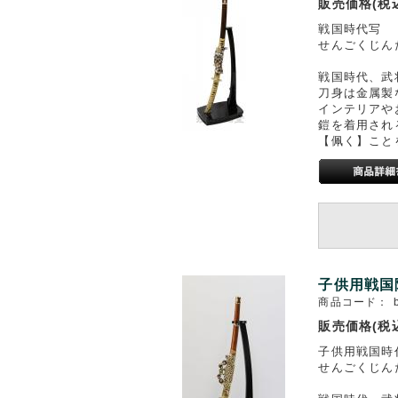
販売価格(税
戦国時代写
せんごくじんた
戦国時代、武
刀身は金属製
インテリアや
鎧を着用され
【佩く】こと
子供用戦国
商品コード：
販売価格(税
子供用戦国時
せんごくじんた